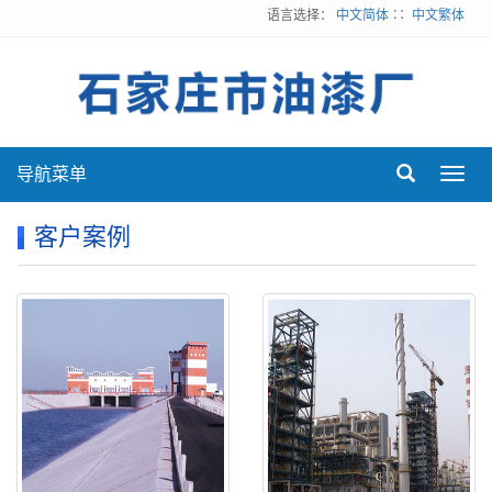
语言选择：
中文简体
∷
中文繁体
导航菜单
Toggl
navig
客户案例