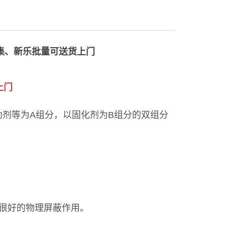
集、新乐批量可送货上门
上门
剂等为A组分，以固化剂为B组分的双组分
和很好的物理屏蔽作用。