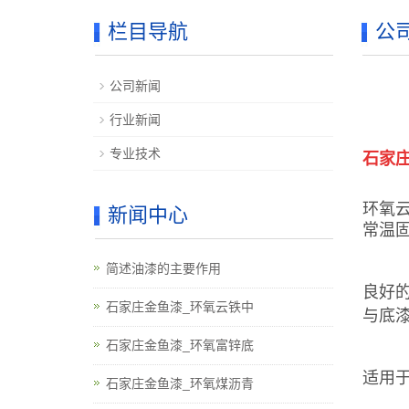
栏目导航
公
公司新闻
行业新闻
专业技术
石家
环氧
新闻中心
常温
简述油漆的主要作用
良好的
石家庄金鱼漆_环氧云铁中
与底
石家庄金鱼漆_环氧富锌底
适用
石家庄金鱼漆_环氧煤沥青