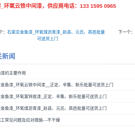
_环氧云铁中间漆，供应商电话：133 1595 0965
个：
石家庄金鱼漆_环氧煤沥青漆_赵县、元氏、高邑批量
下一个
可送货上门
关新闻
油漆的主要作用
金鱼漆_环氧云铁中间漆__正定、辛集、新乐批量可送货上门
庄金鱼漆_环氧富锌底漆_正定、辛集、新乐批量可送货上门
庄金鱼漆_环氧煤沥青漆_赵县、元氏、高邑批量可送货上门
工常见问题及应对措施---不干燥