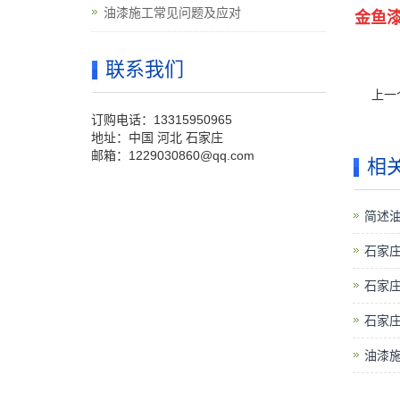
油漆施工常见问题及应对
金鱼漆
联系我们
上一
订购电话：13315950965
地址：中国 河北 石家庄
邮箱：1229030860@qq.com
相
简述
石家庄
石家
石家
油漆施