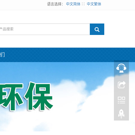
语言选择：
中文简体
∷
中文繁体
们