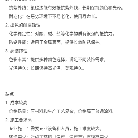
抗紫外线：氟碳漆能有效抵抗紫外线，长期保持颜色和光泽。
耐老化：在恶劣环境下不易老化，使用寿命长。
2. 出色的耐腐蚀性
化学稳定性：对酸、碱、盐等化学物质有很强的抵抗力。
防锈性能：适用于金属表面，提供长效防锈保护。
3. 高装饰性
色彩丰富：提供多种颜色选择，满足不同装饰需求。
光泽持久：长期保持高光泽，美观持久。
缺点
1. 成本较高
价格昂贵：原材料和生产工艺复杂，价格高于普通涂料。
2. 施工要求高
专业施工：需要专业设备和人员，施工难度较大。
环境要求：对施工环境（温度、湿度等）有较高要求。